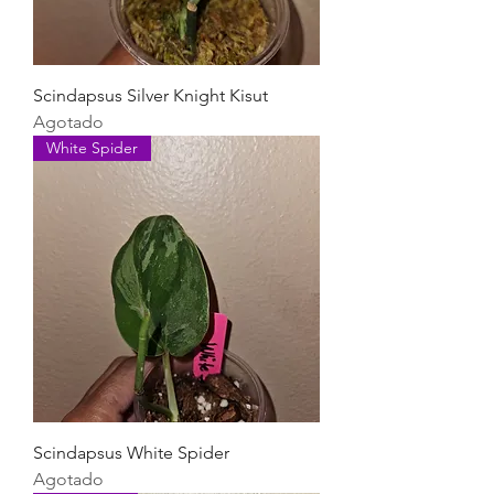
Scindapsus Silver Knight Kisut
Agotado
White Spider
Scindapsus White Spider
Agotado