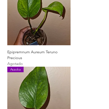
Epipremnum Aureum Teruno
Precious
Agotado
Asaoka