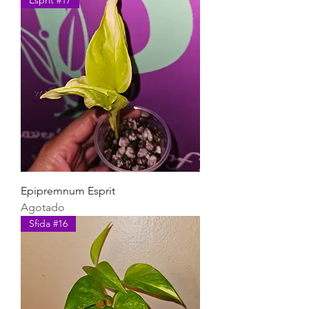
Esprit #17
Epipremnum Esprit
Agotado
Sfida #16