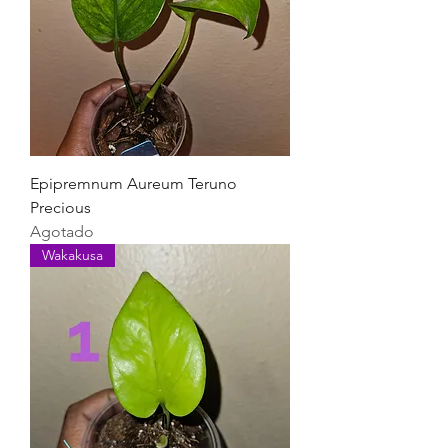
Epipremnum Aureum Teruno
Precious
Agotado
Wakakusa