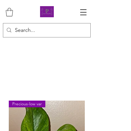
Precious-low var