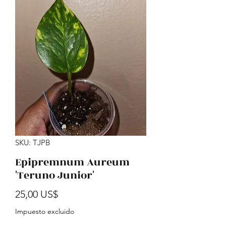
SKU: TJPB
Epipremnum Aureum
'Teruno Junior'
Precio
25,00 US$
Impuesto excluido