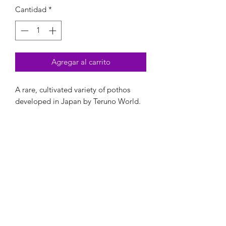
Cantidad
*
Agregar al carrito
A rare, cultivated variety of pothos
developed in Japan by Teruno World.