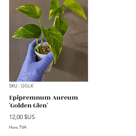
SKU : GGLK
Epipremnum Aureum
'Golden Glen'
Prix
12,00 $US
Hors TVA