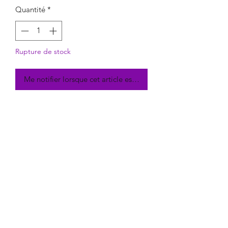
Quantité
*
Rupture de stock
Me notifier lorsque cet article est disponible