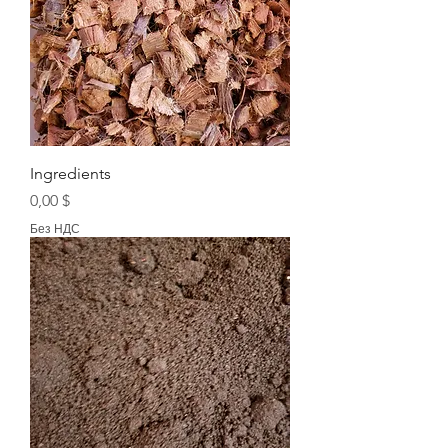
Ingredients
Цена
0,00 $
Без НДС