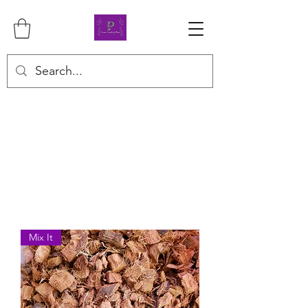
Mix It