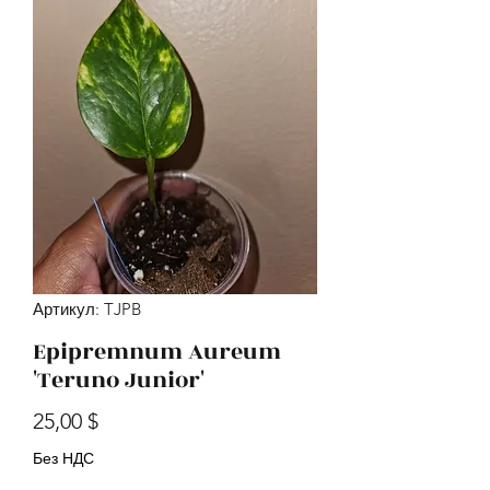
Артикул: TJPB
Epipremnum Aureum
'Teruno Junior'
Цена
25,00 $
Без НДС