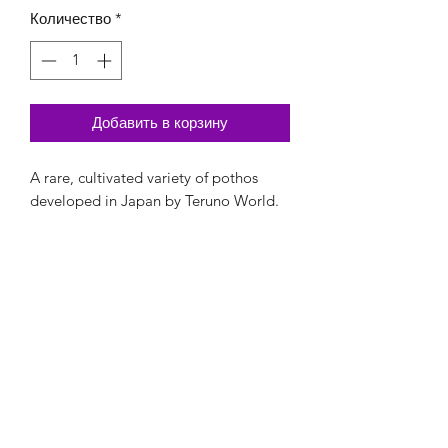
Количество
*
Добавить в корзину
A rare, cultivated variety of pothos
developed in Japan by Teruno World.