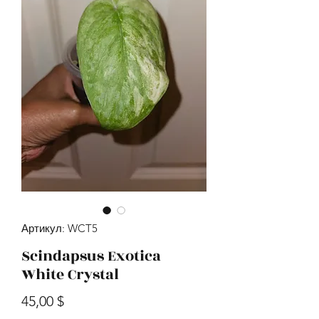
Артикул: WCT5
Scindapsus Exotica
White Crystal
Цена
45,00 $