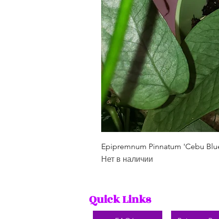
Epipremnum Pinnatum 'Cebu Blu
Нет в наличии
Quick Links