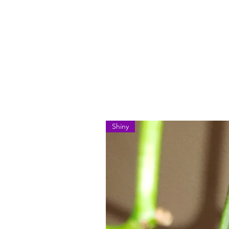
Shiny