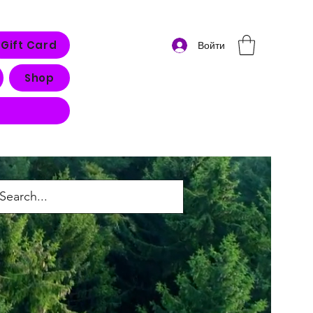
Gift Card
Войти
Shop