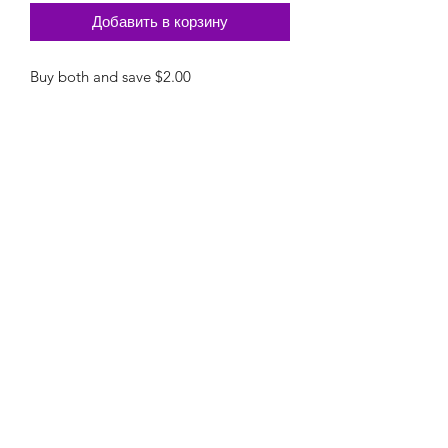
Добавить в корзину
Buy both and save $2.00