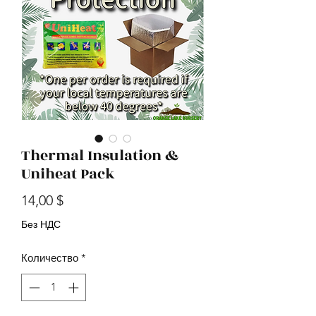
Thermal Insulation &
Uniheat Pack
Цена
14,00 $
Без НДС
Количество
*