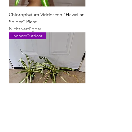
Chlorophytum Viridescen "Hawaiian
Spider" Plant
Nicht verfügbar
Indoor/Outdoor
Chlorophytum Comosum
Variegated Spider Plant
Nicht verfügbar