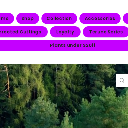
ome
Shop
Collection
Accessories
nrooted Cuttings
Loyalty
Teruno Series
Plants under $20!!