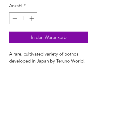
Anzahl
*
In den Warenkorb
A rare, cultivated variety of pothos
developed in Japan by Teruno World.