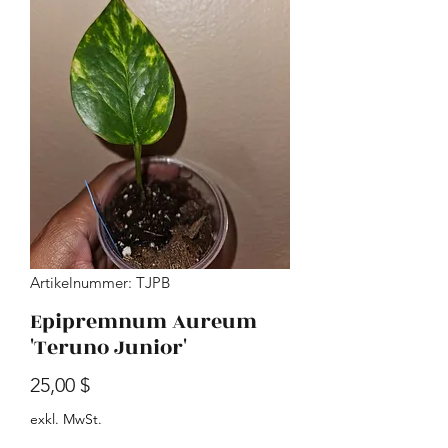
Artikelnummer: TJPB
Epipremnum Aureum
'Teruno Junior'
Preis
25,00 $
exkl. MwSt.