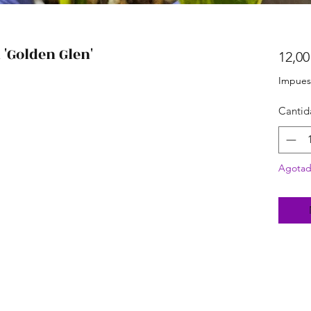
Golden Glen'
12,00
Impues
Cantid
Agota