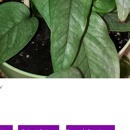
Vista rápida
e'