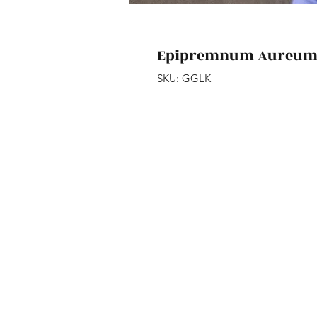
Epipremnum Aureum '
SKU: GGLK