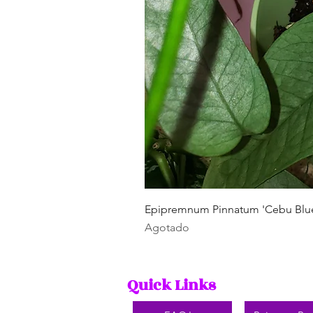
Epipremnum Pinnatum 'Cebu Blu
Agotado
Quick Links