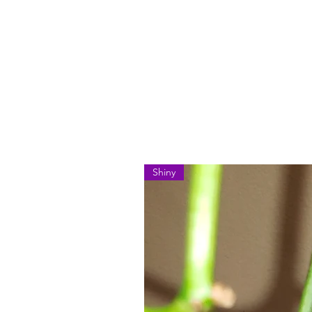
Shiny