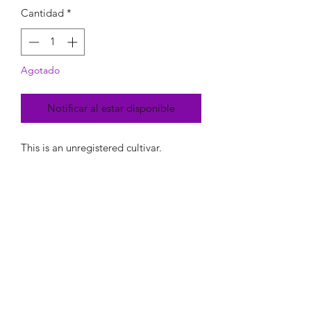
Cantidad
*
Agotado
Notificar al estar disponible
This is an unregistered cultivar.