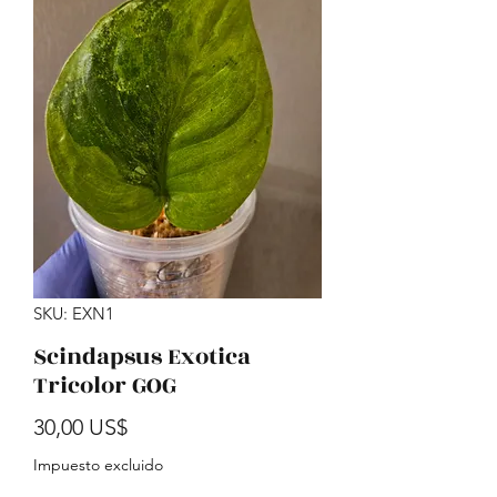
SKU: EXN1
Scindapsus Exotica
Tricolor GOG
Precio
30,00 US$
Impuesto excluido