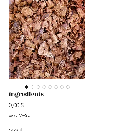
Ingredients
Preis
0,00 $
exkl. MwSt.
Anzahl
*